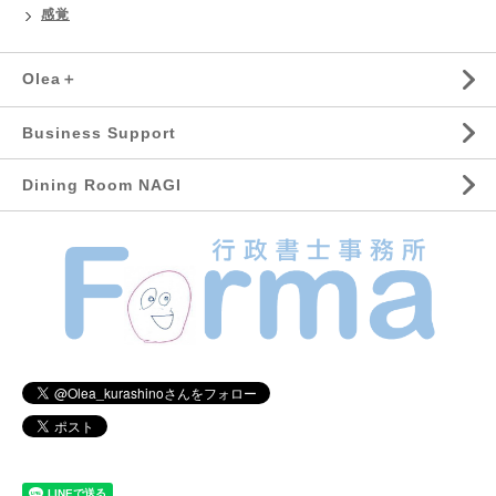
感覚
Olea＋
Business Support
Dining Room NAGI