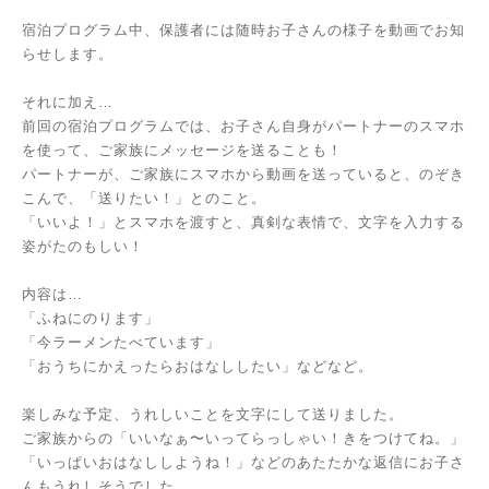
宿泊プログラム中、保護者には随時お子さんの様子を動画でお知
らせします。
それに加え…
前回の宿泊プログラムでは、お子さん自身がパートナーのスマホ
を使って、ご家族にメッセージを送ることも！
パートナーが、ご家族にスマホから動画を送っていると、のぞき
こんで、「送りたい！」とのこと。
「いいよ！」とスマホを渡すと、真剣な表情で、文字を入力する
姿がたのもしい！
内容は…
「ふねにのります」
「今ラーメンたべています」
「おうちにかえったらおはなししたい」などなど。
楽しみな予定、うれしいことを文字にして送りました。
ご家族からの「いいなぁ〜いってらっしゃい！きをつけてね。」
「いっぱいおはなししようね！」などのあたたかな返信にお子さ
んもうれしそうでした。