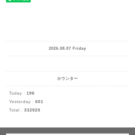
2026.08.07 Friday
カウンター
Today :
196
Yesterday :
601
Total :
332920