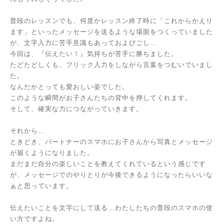
普段のレッスンでも、何度かレッスン終了時に「これからかえり
ます」といったメッセージを送るような場面をつくっていました
が、文字入力に苦手意識もあっておよびごし…
今回は、『伝えたい！』気持ちが苦手に勝ちました。
たどたどしくも、フリック入力をしながら言葉をつむいでいまし
た。
なんだかとっても愛おしい姿でした。
このような瞬間がお子さんたちの背中を押してくれます。
そして、確実な力につながっていきます。
それから…
ときどき、パートナーのスマホにお子さんから写真とメッセージ
が届くようになりました。
まだまだ自分の楽しいことを教えてくれているという感じです
が、メッセージでのやりとりが今後できるようになったらいいな
ぁと思っています。
伝えたいことを文字にして送る…わたしたちの普段のスマホの使
い方ですよね。