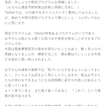
先日、久しぶりの宿泊プログラムを実施しました。
（もちろん感染予防対策は以前と同様に万全に…）
Twitterでは、その様子をダイジェストでご案内しておりました
が、改めて今回の宿泊プログラムで感じたこと、つぶやいてみた
いと思います。
宿泊プログラムは、Oleaの特色あるプログラムの一つであり、
お子さんも私たちも様々な気づきや発見を得ることができるプロ
グラムです。
今回は緊急事態宣言の発令が長引いたこともあり、数ヶ月ぶりの
実施となりましたが、継続すること、積み重ねていくことの大切
さを改めて思い知らされました。
お子さんの成長の過程では「気づいたらできるようになってまし
た！」というような話をよく耳にしたりしますが、私はお子さん
たちが何かをできるようになる前段階に必ずその兆しがあるよう
に思っています。
よーく見ていると、また振り返ってみると、『これ？』という場
面が必ずあります。