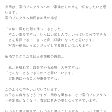
今回は、宿泊プログラムへのご家族からの声をご紹介したいと思
います。
宿泊プログラム初回参加後の感想…
「自信に満ちた顔で帰ってきました」
「すごい進歩ですね！いっぱい楽しんで、いっぱい自分でできる
ことを発揮できて、きっと良い経験になったと思います」
「写真や動画からエンジョイしてる感じが伝わります」
宿泊プログラム５回目参加後の感想…
「親元を離れて、自分でやる経験…大事ですね」
「そんなこともできるの？と驚いています」
「定期的にやることが重要ですね」
このような声をいただいています。
お子さん自身もそうですが、回数を重ねることで宿泊プログラム
＝特別感がなくなり、着実に育みの場となってきています。
いつもと違う場所で、いつもと違うこともする…という環境にお