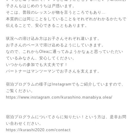
子さんもはじめのうちは戸惑います。
そこは、普段のレッスンが物を言うところでもあり…
本質的には同じことをしていることをそれぞれがわかるかたちで
伝えることで、安心できることもあります。
状況への溶け込み方はお子さんそれぞれ違います。
お子さんのペースで溶け込めるようにしていきます。
なので、これからOleaに通ってみようかなぁと思っていただい
ているみなさん、安心してください。
いつからの参加でも大丈夫です！
パートナーはマンツーマンでお子さんを支えます。
宿泊プログラムの様子はInstagramでもご紹介していますので、
ご覧ください。
https://www.instagram.com/kurashino.manabiya.olea/
宿泊プログラムについてさらに知りたい！という方は、是非お問
い合わせください。
https://kurashi2020.com/contact