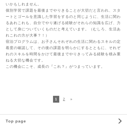
いかもしれません。
個別学習で課題を最後までやりきることが大切だと言われ、スタ
ートとゴールを意識した学習をするのと同じように、生活に関わ
るあれこれも、自分でやり遂げる経験がそれらの知識を広げ、力
として身についていくものだと考えています。（むしろ、生活あ
れこれの方が大事？！）
宿泊プログラムは、お子さんそれぞれの生活に関わるスキルの定
着度の確認して、その後の課題を明らかにするとともに、それぞ
れのスキルを時間をかけて最後までやりきってみる経験を積み重
ねる大切な機会です。
この機会にこそ、成長の『これ？』がつまっています。
1
2
»
Top page