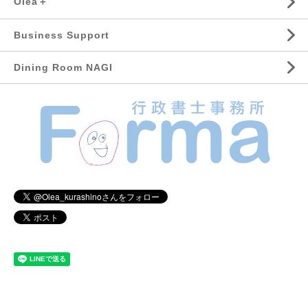
Olea＋
Business Support
Dining Room NAGI