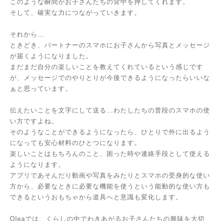
このような瞬間がお子さんたちの背中を押してくれます。
そして、確実な力につながっていきます。
それから…
ときどき、パートナーのスマホにお子さんから写真とメッセージ
が届くようになりました。
まだまだ自分の楽しいことを教えてくれているという感じです
が、メッセージでのやりとりが今後できるようになったらいいな
ぁと思っています。
伝えたいことを文字にして送る…わたしたちの普段のスマホの使
い方ですよね。
そのようなことができるようになったら、ひとりで外に出るよう
になっても安心材料のひとつになります。
楽しいことはもちろんのこと、困った時や連絡手段として使える
ようになります。
アプリであそんだり動画や写真をみたりとスマホの受身的な使い
方から、必要なときに必要な機能を使うという能動的な使い方も
できるというおもちゃから道具へと意識も変化します。
Oleaでは、くらしの中でわきあがるお子さんたちの興味を大切