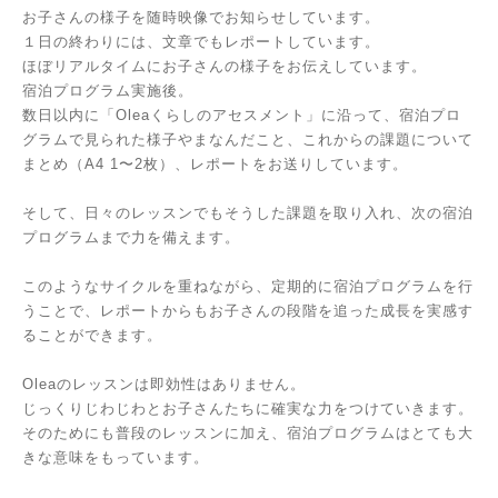
お子さんの様子を随時映像でお知らせしています。
１日の終わりには、文章でもレポートしています。
ほぼリアルタイムにお子さんの様子をお伝えしています。
宿泊プログラム実施後。
数日以内に「Oleaくらしのアセスメント」に沿って、宿泊プロ
グラムで見られた様子やまなんだこと、これからの課題について
まとめ（A4 1〜2枚）、レポートをお送りしています。
そして、日々のレッスンでもそうした課題を取り入れ、次の宿泊
プログラムまで力を備えます。
このようなサイクルを重ねながら、定期的に宿泊プログラムを行
うことで、レポートからもお子さんの段階を追った成長を実感す
ることができます。
Oleaのレッスンは即効性はありません。
じっくりじわじわとお子さんたちに確実な力をつけていきます。
そのためにも普段のレッスンに加え、宿泊プログラムはとても大
きな意味をもっています。