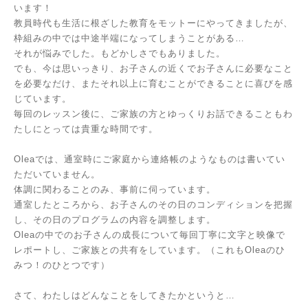
います！
教員時代も生活に根ざした教育をモットーにやってきましたが、
枠組みの中では中途半端になってしまうことがある…
それが悩みでした。もどかしさでもありました。
でも、今は思いっきり、お子さんの近くでお子さんに必要なこと
を必要なだけ、またそれ以上に育むことができることに喜びを感
じています。
毎回のレッスン後に、ご家族の方とゆっくりお話できることもわ
たしにとっては貴重な時間です。
Oleaでは、通室時にご家庭から連絡帳のようなものは書いてい
ただいていません。
体調に関わることのみ、事前に伺っています。
通室したところから、お子さんのその日のコンディションを把握
し、その日のプログラムの内容を調整します。
Oleaの中でのお子さんの成長について毎回丁寧に文字と映像で
レポートし、ご家族との共有をしています。（これもOleaのひ
みつ！のひとつです）
さて、わたしはどんなことをしてきたかというと…