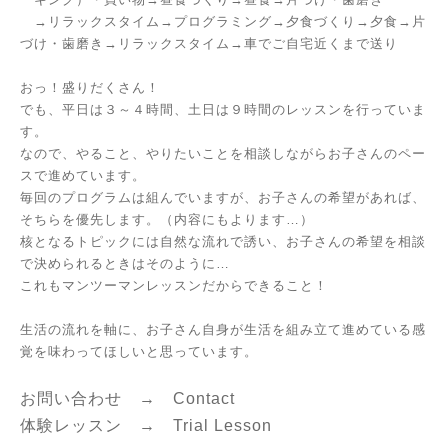
→リラックスタイム→プログラミング→夕食づくり→夕食→片
づけ・歯磨き→リラックスタイム→車でご自宅近くまで送り
おっ！盛りだくさん！
でも、平日は３～４時間、土日は９時間のレッスンを行っていま
す。
なので、やること、やりたいことを相談しながらお子さんのペー
スで進めています。
毎回のプログラムは組んでいますが、お子さんの希望があれば、
そちらを優先します。（内容にもよります…）
核となるトピックには自然な流れで誘い、お子さんの希望を相談
で決められるときはそのように…
これもマンツーマンレッスンだからできること！
生活の流れを軸に、お子さん自身が生活を組み立て進めている感
覚を味わってほしいと思っています。
お問い合わせ →
Contact
体験レッスン →
Trial Lesson