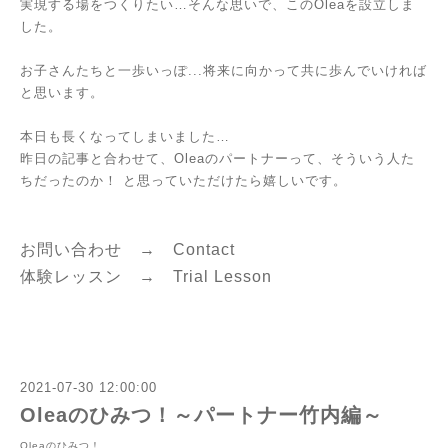
実現する場をつくりたい…そんな思いで、このOleaを設立しま
した。
お子さんたちと一歩いっぽ...将来に向かって共に歩んでいければ
と思います。
本日も長くなってしまいました…
昨日の記事と合わせて、Oleaのパートナーって、そういう人た
ちだったのか！ と思っていただけたら嬉しいです。
お問い合わせ →
C
ontact
体験レッスン →
Trial Lesson
2021-07-30 12:00:00
Oleaのひみつ！～パートナー竹内編～
Oleaのひみつ！