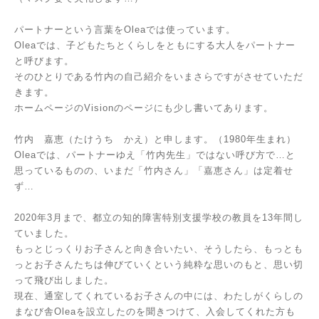
パートナーという言葉をOleaでは使っています。
Oleaでは、子どもたちとくらしをともにする大人をパートナー
と呼びます。
そのひとりである竹内の自己紹介をいまさらですがさせていただ
きます。
ホームページのVisionのページにも少し書いてあります。
竹内 嘉恵（たけうち かえ）と申します。（1980年生まれ）
Oleaでは、パートナーゆえ「竹内先生」ではない呼び方で…と
思っているものの、いまだ「竹内さん」「嘉恵さん」は定着せ
ず…
2020年3月まで、都立の知的障害特別支援学校の教員を13年間し
ていました。
もっとじっくりお子さんと向き合いたい、そうしたら、もっとも
っとお子さんたちは伸びていくという純粋な思いのもと、思い切
って飛び出しました。
現在、通室してくれているお子さんの中には、わたしがくらしの
まなび舎Oleaを設立したのを聞きつけて、入会してくれた方も