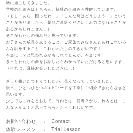
緒に過ごしてきました。
学校の仕組みはもちろん、福祉の仕組みも理解しています。
（もし「あら、困ったわ…」「こんな時はどうしよう…」という
ことがありましたら、是非ご連絡ください！お力になれることが
あるかもしれません。）
そこがわたしの強みだと思っています。
お子さんの成長を支えること、ご家族のみなさんとあれこれいろ
んな話をすること、これがわたしの生きがいです！
本当に…？と思われるかもしれませんが、本当です‼
きっとわたしの夢をお話したらわかっていただけると思います。
（それは、直接お会いしたときに…）
ざっと書いたつもりでしたが、長くなってしまいました…
後日、ひとつひとつのエピソードを丁寧にご紹介できたらなぁと
思います。
少しでもこれをとおして、竹内とは…何者？から、竹内とは…こ
んな人かぁ！と思ってもらえたらうれしいです。
お問い合わせ →
Contact
体験レッスン →
Trial Lesson