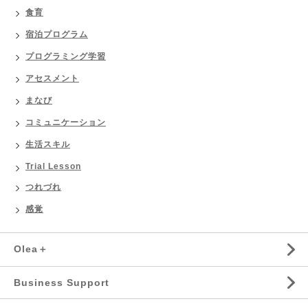
食育
宿泊プログラム
プログラミング学習
アセスメント
まなび
コミュニケーション
生活スキル
Trial Lesson
つれづれ
感覚
Olea＋
Business Support