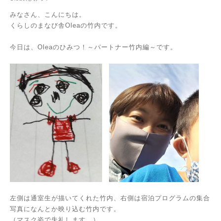
みなさん、こんにちは。
くらしのまなび舎Oleaの竹内です。
今日は、Oleaのひみつ！～パートナー竹内編～です。
左側は通室生が描いてくれた竹内、右側は宿泊プログラムの集合
写真になんとか映り込む竹内です。
（マスク姿で失礼します…）