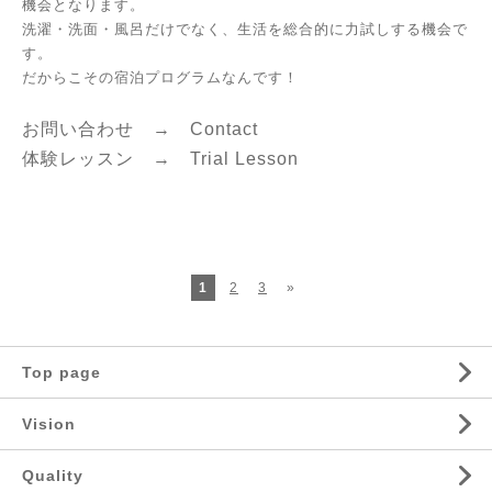
機会となります。
洗濯・洗面・風呂だけでなく、生活を総合的に力試しする機会で
す。
だからこその宿泊プログラムなんです！
お問い合わせ →
Contact
体験レッスン →
Trial Lesson
1
2
3
»
Top page
Vision
Quality