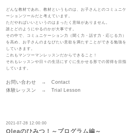
どんな教材であれ、教材というものは、お子さんとのコミュニケ
ーションツールだと考えています。
ただやればいいというのはまったく意味がありません。
誰とどのようにやるのかが大事です。
その中で、コミュニケーション力（聞く力・話す力・応じる力）
を高め、お子さんのまなびたい意欲を満たすことができる勉強を
していきます。
これもマンツーマンレッスンだからできること！
それもレッスンや日々の生活にすぐに生かせる形での習得を目指
しています。
お問い合わせ →
Contact
体験レッスン →
Trial Lesson
2021-07-28 12:00:00
Oleaのひみつ！～プログラム編～