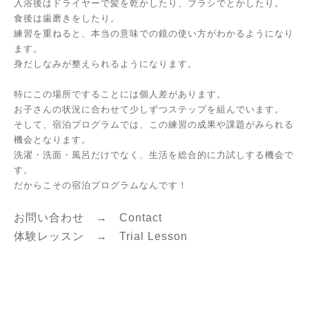
入浴後はドライヤーで髪を乾かしたり、ブラシでとかしたり。
食後は歯磨きをしたり。
練習を重ねると、本当の意味での鏡の使い方がわかるようになり
ます。
身だしなみが整えられるようになります。
特にこの場所ですることには個人差があります。
お子さんの状況に合わせて少しずつステップを組んでいます。
そして、宿泊プログラムでは、この練習の成果や課題がみられる
機会となります。
洗濯・洗面・風呂だけでなく、生活を総合的に力試しする機会で
す。
だからこその宿泊プログラムなんです！
お問い合わせ →
Contact
体験レッスン →
Trial Lesson