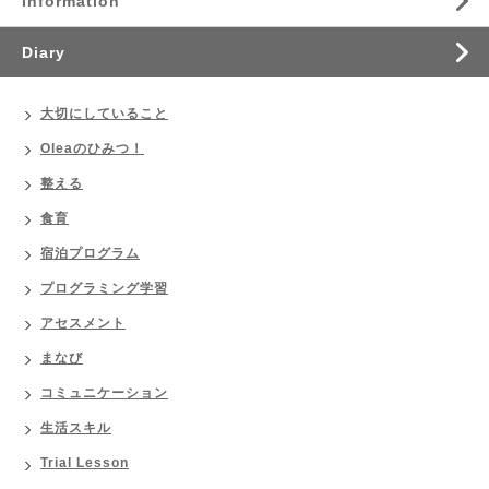
Information
Diary
大切にしていること
Oleaのひみつ！
整える
食育
宿泊プログラム
プログラミング学習
アセスメント
まなび
コミュニケーション
生活スキル
Trial Lesson