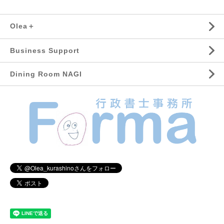
Olea＋
Business Support
Dining Room NAGI