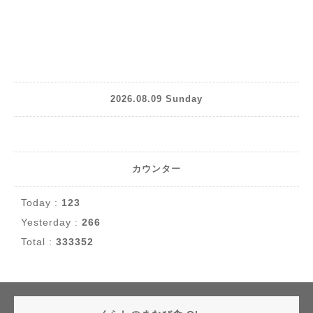
2026.08.09 Sunday
カウンター
Today :
123
Yesterday :
266
Total :
333352