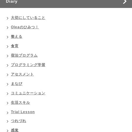
Diary
大切にしていること
Oleaのひみつ！
整える
食育
宿泊プログラム
プログラミング学習
アセスメント
まなび
コミュニケーション
生活スキル
Trial Lesson
つれづれ
感覚