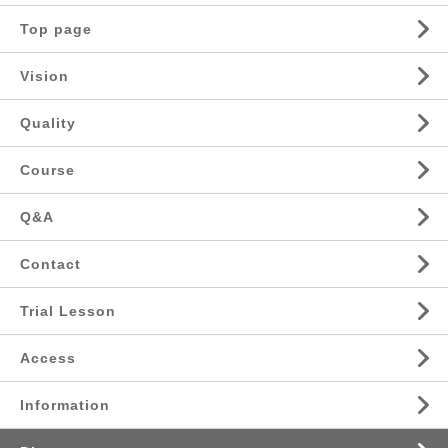
Top page
Vision
Quality
Course
Q&A
Contact
Trial Lesson
Access
Information