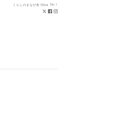
Tel /
くらしのまなび舎 Olea