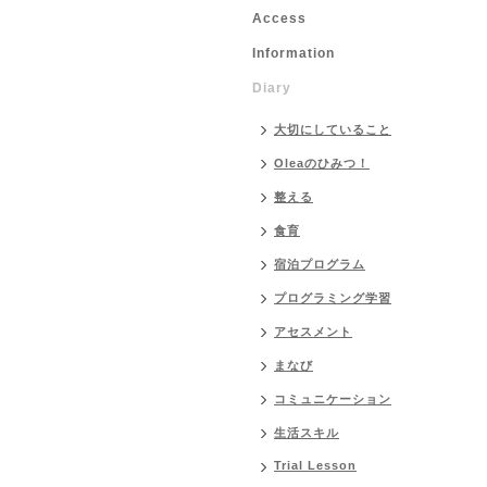
Access
Information
Diary
大切にしていること
Oleaのひみつ！
整える
食育
宿泊プログラム
プログラミング学習
アセスメント
まなび
コミュニケーション
生活スキル
Trial Lesson