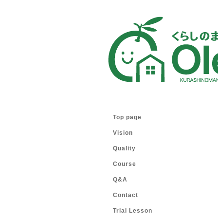
Top page
Vision
Quality
Course
Q&A
Contact
Trial Lesson