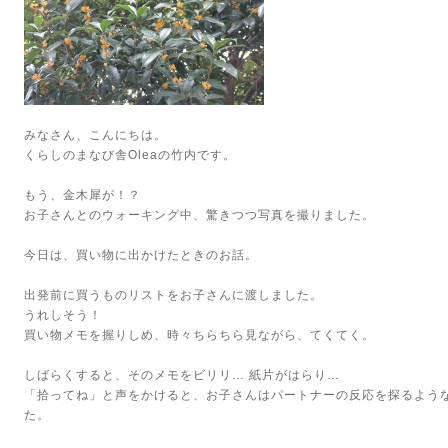
みなさん、こんにちは。
くらしのまなび舎Oleaの竹内です。
もう、金木犀が！？
お子さんとのウォーキング中、驚きつつ写真を撮りました。
今日は、買い物に出かけたときのお話。
出発前に買うものリストをお子さんに渡しました。
うれしそう！
買い物メモを握りしめ、時々ちらちら見ながら、てくてく。
しばらくすると、そのメモをビリリ… 紙片がはらり…
「拾ってね」と声をかけると、お子さんはパートナーの反応を探るよう
た。