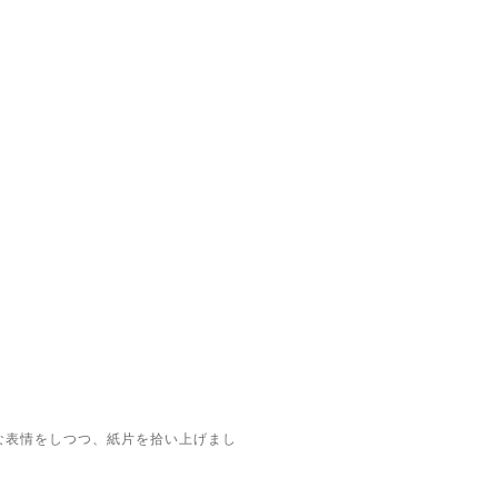
な表情をしつつ、紙片を拾い上げまし