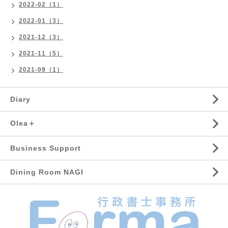
2022-02（1）
2022-01（3）
2021-12（3）
2021-11（5）
2021-09（1）
Diary
Olea＋
Business Support
Dining Room NAGI