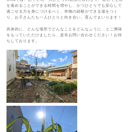
を進めることができる時間を増やし、かつひとりでも安心して
過ごせる力を身につけるべく、本物の経験ができる場をつく
り、お子さんたち一人ひとりと向き合い、育んでまいります！
具体的に、どんな場所でどんなことをどんなふうに...とご興味
をもっていただけましたら、是非お問い合わせください！お待
ちしております。