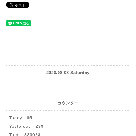
2026.08.08 Saturday
カウンター
Today :
65
Yesterday :
239
Total :
333028