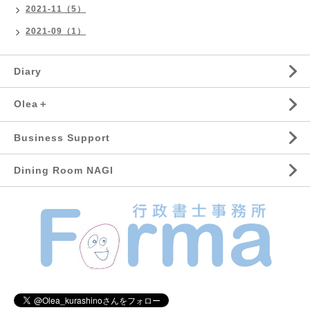
2021-11（5）
2021-09（1）
Diary
Olea＋
Business Support
Dining Room NAGI