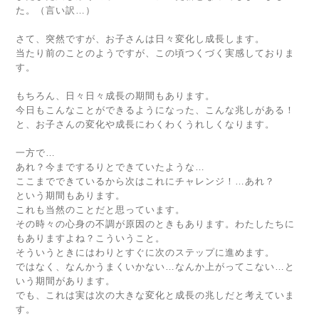
た。（言い訳…）
さて、突然ですが、お子さんは日々変化し成長します。
当たり前のことのようですが、この頃つくづく実感しておりま
す。
もちろん、日々日々成長の期間もあります。
今日もこんなことができるようになった、こんな兆しがある！
と、お子さんの変化や成長にわくわくうれしくなります。
一方で…
あれ？今までするりとできていたような…
ここまでできているから次はこれにチャレンジ！…あれ？
という期間もあります。
これも当然のことだと思っています。
その時々の心身の不調が原因のときもあります。わたしたちに
もありますよね？こういうこと。
そういうときにはわりとすぐに次のステップに進めます。
ではなく、なんかうまくいかない…なんか上がってこない…と
いう期間があります。
でも、これは実は次の大きな変化と成長の兆しだと考えていま
す。