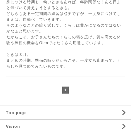
身につける時期も、幼いときもあれば、年齢関係なくある日ふ
と気づいて覚えようとするときも。
どちらもある一定期間の練習は必要ですが、一度身につけてし
まえば、自動化していきます。
そのようなことの繰り返しで、くらしは豊かになるのではない
かなぁと思います。
だからこそ、お子さんたちのくらしの場を広げ、質を高める体
験や練習の機会をOleaではたくさん用意しています。
ときは３月。
まとめの時期、準備の時期だからこそ、一度立ち止まって、く
らしを見つめてみたいものです。
1
Top page
Vision