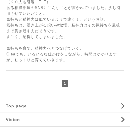
（２０人も引退…T_T）
ある相撲部屋のSNSにこんなことが書かれていました。少し引
用させていただくと…
気持ちと精神力は似ているようで違うよ、というお話。
気持ちは、湧き上がる想いや覚悟、精神力はその気持ちを最後
まで貫き通す力だそうです。
すごく、納得してしまいました。
気持ちを育て、精神力へとつなげていく。
Oleaでも、いろいろな仕かけをしながら、時間はかかります
が、じっくりと育てていきます。
1
Top page
Vision