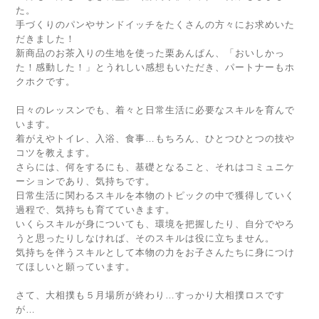
た。
手づくりのパンやサンドイッチをたくさんの方々にお求めいた
だきました！
新商品のお茶入りの生地を使った栗あんぱん、「おいしかっ
た！感動した！」とうれしい感想もいただき、パートナーもホ
クホクです。
日々のレッスンでも、着々と日常生活に必要なスキルを育んで
います。
着がえやトイレ、入浴、食事…もちろん、ひとつひとつの技や
コツを教えます。
さらには、何をするにも、基礎となること、それはコミュニケ
ーションであり、気持ちです。
日常生活に関わるスキルを本物のトピックの中で獲得していく
過程で、気持ちも育てていきます。
いくらスキルが身についても、環境を把握したり、自分でやろ
うと思ったりしなければ、そのスキルは役に立ちません。
気持ちを伴うスキルとして本物の力をお子さんたちに身につけ
てほしいと願っています。
さて、大相撲も５月場所が終わり…すっかり大相撲ロスです
が…