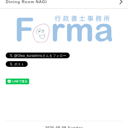
Dining Room NAGI
2026.08.09 Sunday