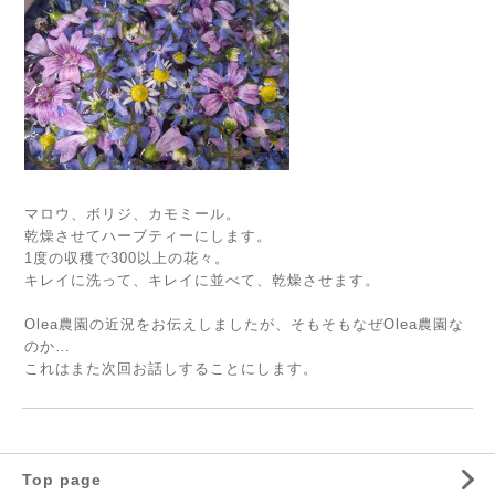
マロウ、ボリジ、カモミール。
乾燥させてハーブティーにします。
1度の収穫で300以上の花々。
キレイに洗って、キレイに並べて、乾燥させます。
Olea農園の近況をお伝えしましたが、そもそもなぜOlea農園な
のか…
これはまた次回お話しすることにします。
Top page