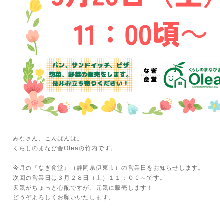
みなさん、こんばんは。
くらしのまなび舎Oleaの竹内です。
今月の『なぎ食堂』（静岡県伊東市）の営業日をお知らせします。
次回の営業日は３月２８日（土）１１：００～です。
天気がちょっと心配ですが、元気に販売します！
どうぞよろしくお願いいたします。