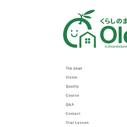
Top page
Vision
Quality
Course
Q&A
Contact
Trial Lesson