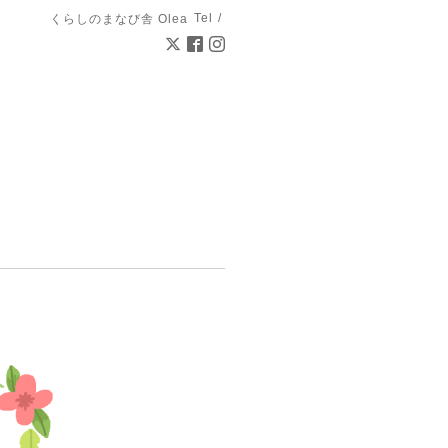
Tel /
くらしのまなび舎 Olea