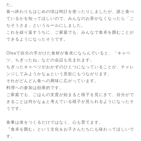
た。
食べ終わりもはじめの頃は時計を使ったりしましたが、誰と食べ
ているかを知ってほしいので、みんなのお茶がなくなったら「ご
ちそうさま」というルールにしました。
これを繰り返すうちに、ご家庭でも、みんなで食卓を囲むことが
できるようになったそうです。
Oleaで自分の手がけた食材が食卓にならんでいると、「キャベ
ツ、ちぎったね」などの会話も生まれます。
ちぎったキャベツがおかずのひとつになっていることが、チャレ
ンジしてみようかなぁという意欲にもつながります。
それがどんどん食への興味に広がっています。
料理への参加は効果的です。
ご家庭でも、ごはんの支度が始まると様子を見にきて、自分がで
きることは何かなぁと考えている様子が見られるようになったそ
うです。
食事は体をつくるだけではなく、心も育てます。
『食卓を囲む』という文化をお子さんたちにも味わってほしいで
す。