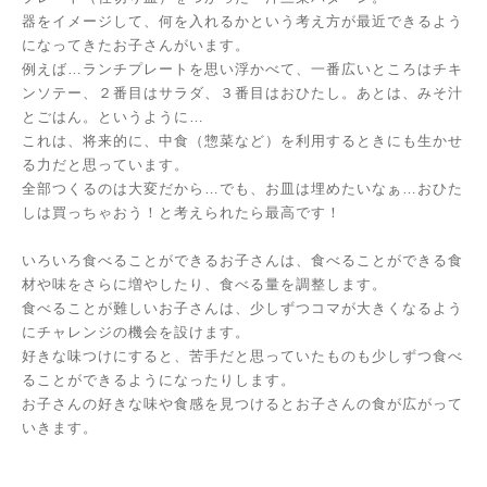
器をイメージして、何を入れるかという考え方が最近できるよう
になってきたお子さんがいます。
例えば…ランチプレートを思い浮かべて、一番広いところはチキ
ンソテー、２番目はサラダ、３番目はおひたし。あとは、みそ汁
とごはん。というように…
これは、将来的に、中食（惣菜など）を利用するときにも生かせ
る力だと思っています。
全部つくるのは大変だから…でも、お皿は埋めたいなぁ…おひた
しは買っちゃおう！と考えられたら最高です！
いろいろ食べることができるお子さんは、食べることができる食
材や味をさらに増やしたり、食べる量を調整します。
食べることが難しいお子さんは、少しずつコマが大きくなるよう
にチャレンジの機会を設けます。
好きな味つけにすると、苦手だと思っていたものも少しずつ食べ
ることができるようになったりします。
お子さんの好きな味や食感を見つけるとお子さんの食が広がって
いきます。