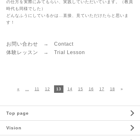
の仕方を実際にみてもらい、実践していただいています。（教員
時代も同様でした）
どんなふうにしているかは…直接、見ていただけたらと思いま
す！
お問い合わせ →
C
ontact
体験レッスン →
Trial Lesson
«
...
11
12
13
14
15
16
17
18
»
Top page
Vision