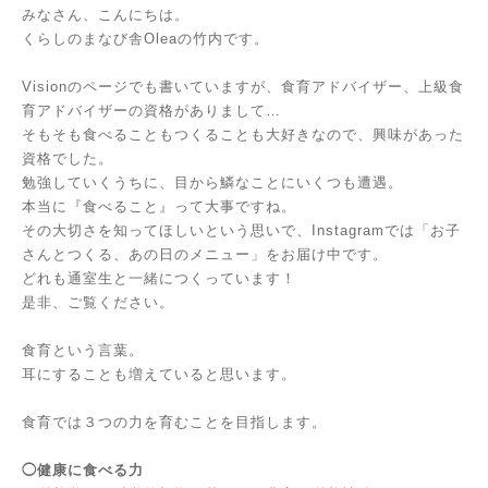
みなさん、こんにちは。
くらしのまなび舎Oleaの竹内です。
Vision
のページでも書いていますが、食育アドバイザー、上級食
育アドバイザーの資格がありまして…
そもそも食べることもつくることも大好きなので、興味があった
資格でした。
勉強していくうちに、目から鱗なことにいくつも遭遇。
本当に『食べること』って大事ですね。
その大切さを知ってほしいという思いで、
Instagram
では「お子
さんとつくる、あの日のメニュー」をお届け中です。
どれも通室生と一緒につくっています！
是非、ご覧ください。
食育という言葉。
耳にすることも増えていると思います。
食育では３つの力を育むことを目指します。
◯健康に食べる力