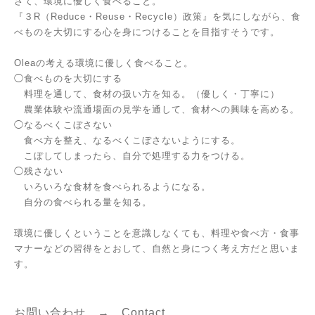
さて、環境に優しく食べること。
『３R（Reduce・Reuse・Recycle）政策』を気にしながら、食
べものを大切にする心を身につけることを目指すそうです。
Oleaの考える環境に優しく食べること。
◯食べものを大切にする
料理を通して、食材の扱い方を知る。（優しく・丁寧に）
農業体験や流通場面の見学を通して、食材への興味を高める。
◯なるべくこぼさない
食べ方を整え、なるべくこぼさないようにする。
こぼしてしまったら、自分で処理する力をつける。
◯残さない
いろいろな食材を食べられるようになる。
自分の食べられる量を知る。
環境に優しくということを意識しなくても、料理や食べ方・食事
マナーなどの習得をとおして、自然と身につく考え方だと思いま
す。
お問い合わせ →
C
ontact