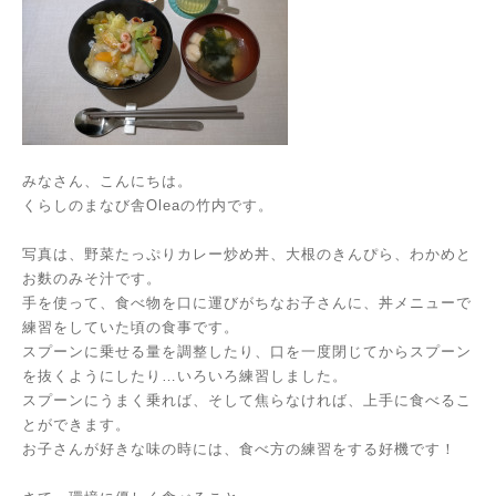
みなさん、こんにちは。
くらしのまなび舎Oleaの竹内です。
写真は、野菜たっぷりカレー炒め丼、大根のきんぴら、わかめと
お麩のみそ汁です。
手を使って、食べ物を口に運びがちなお子さんに、丼メニューで
練習をしていた頃の食事です。
スプーンに乗せる量を調整したり、口を一度閉じてからスプーン
を抜くようにしたり…いろいろ練習しました。
スプーンにうまく乗れば、そして焦らなければ、上手に食べるこ
とができます。
お子さんが好きな味の時には、食べ方の練習をする好機です！