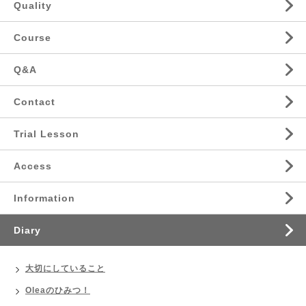
Quality
Course
Q&A
Contact
Trial Lesson
Access
Information
Diary
大切にしていること
Oleaのひみつ！