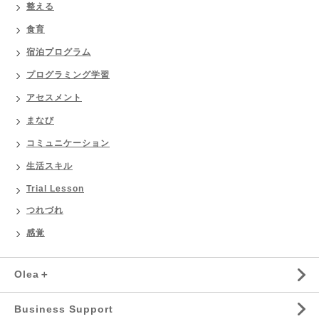
整える
食育
宿泊プログラム
プログラミング学習
アセスメント
まなび
コミュニケーション
生活スキル
Trial Lesson
つれづれ
感覚
Olea＋
Business Support