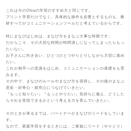
これは今のOleaの学習のすすめ方と同じです。
プリント学習だけでなく、具体的な操作を必要とするものも、教
材すべてがコミュニケーションツールだと考えているからです。
特にまなびはじめは、まなび方をまなぶ大事な時期です。
だからこそ、その大切な時間が時間潰しになってしまったらもっ
たいない。
お子さんに向き合い、ひとつひとつやりとりしながら大切に進め
たい。
これが相手への意識をはじめ、コミュニケーションの基礎をも育
みます。
その中で、まなびのルールやまなび方を習得し、その後のまなぶ
意欲・好奇心・探究心につなげていきたい。
『もっと知りたい』『もっとやりたい』気持ちに備え、どうした
らそれを実現できるかという考える力を育んでいきたい。
そのときが来るまでは、パートナーがまなびのリードをしていま
す。
なので、家庭学習をするときには、ご家族にリード（やりとり）